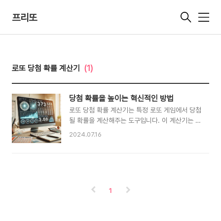
프리또
메
뉴
로또 당첨 확률 계산기
(1)
당첨 확률을 높이는 혁신적인 방법
로또 당첨 확률 계산기는 특정 로또 게임에서 당첨
될 확률을 계산해주는 도구입니다. 이 계산기는 사
용자가 선택한 숫자와 게임의 규칙을 바탕으로 복
2024.07.16
잡한 수학적 알고리즘을 사용하여 당첨 확률을 산
출합니다. 예를 들어, 파워볼이나 메가밀리언 같
은 게임에서는 숫자 범위와 추첨되는 숫자의 수
를 입력하면 당첨 확률을 계산할 수 있습니다​. 로
또 확률 계산기의 주요 장점은 다음과 같습니다. 1.
1
사용자 친화적인 인터페이스: 대부분의 로또 확
률 계산기는 직관적이며 사용하기 쉽습니다. 복잡
한 수학적 배경 지식이 없어도 누구나 쉽게 이용